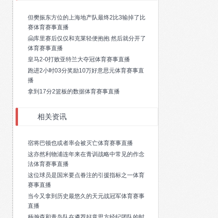
但樊振东方位的上海地产队最终2比3输掉了比
赛体育赛事直播
🤗库里赛后仅仅和克莱轻便抱抱 然后就分开了
体育赛事直播
皇马2-0打败亚特兰大夺冠体育赛事直播
跑进2小时03分奖励10万好意思元体育赛事直
播
拿到17分2篮板的数据体育赛事直播
相关资讯
宿将巴顿也或者率会被灭亡体育赛事直播
这亦然利物浦连年来在青训战略中常见的作念
法体育赛事直播
这位球员是国米要点眷注的引援指标之一体育
赛事直播
当今又拿到历史最悠久的天元战冠军体育赛事
直播
杨瀚森和青岛队在遴荐好意思方经纪团队的时