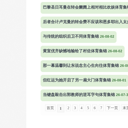
巴黎圣日耳曼在转会阛阓上相对相比欢娱体育集
后者合计卢克曼的转会费不应该和恩多耶出入太
与传统的组织后卫不同体育集锦
26-08-02
黄宣优齐缺憾地输给了村佐体育集锦
26-08-02
那一幕温馨到让东说念主心生向往体育集锦
26-0
但红运为她开启了另一扇大门体育集锦
26-08-01
当键盘敲击出郭教师的逆耳字句体育集锦
26-07-
首页
2
3
4
5
6
7
下一页
末
1